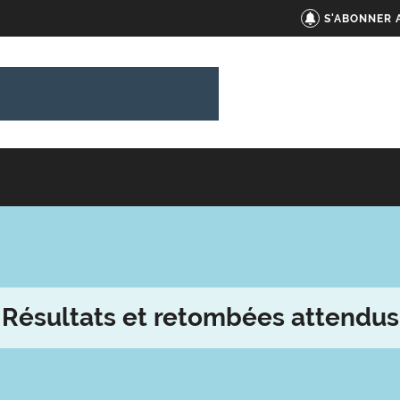
S'ABONNER 
Résultats et retombées attendus