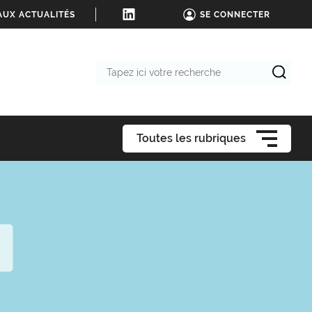
AUX ACTUALITÉS
SE CONNECTER
Tapez
ici
votre
recherche
Toutes les rubriques