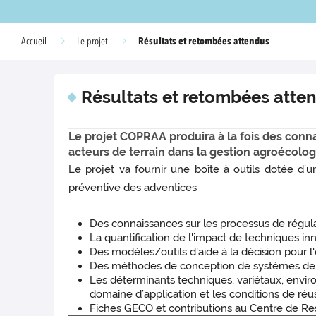
Résultats et retombées attendus
Accueil
Le projet
Résultats et retombées atte
Le projet COPRAA produira à la fois des con
acteurs de terrain dans la gestion agroécolo
Le projet va fournir une boîte à outils dotée d’
préventive des adventices
Des connaissances sur les processus de régula
La quantification de l'impact de techniques in
Des modèles/outils d'aide à la décision pour l
Des méthodes de conception de systèmes de cu
Les déterminants techniques, variétaux, enviro
domaine d’application et les conditions de réu
Fiches GECO et contributions au Centre de Res