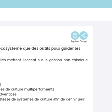
Imprimer
Partager
écosystème que des outils pour guider les
lles mettant l'accent sur la gestion non-chimique
s
èmes de culture multiperformants
adventices
tesse de systèmes de culture afin de définir leur