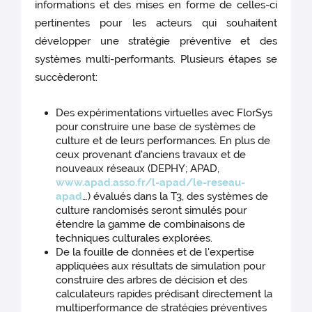
informations et des mises en forme de celles-ci
pertinentes pour les acteurs qui souhaitent
développer une stratégie préventive et des
systèmes multi-performants. Plusieurs étapes se
succèderont:
Des expérimentations virtuelles avec FlorSys
pour construire une base de systèmes de
culture et de leurs performances. En plus de
ceux provenant d'anciens travaux et de
nouveaux réseaux (DEPHY; APAD,
www.apad.asso.fr/l-apad/le-reseau-
apad
…) évalués dans la T3, des systèmes de
culture randomisés seront simulés pour
étendre la gamme de combinaisons de
techniques culturales explorées.
De la fouille de données et de l'expertise
appliquées aux résultats de simulation pour
construire des arbres de décision et des
calculateurs rapides prédisant directement la
multiperformance de stratégies préventives